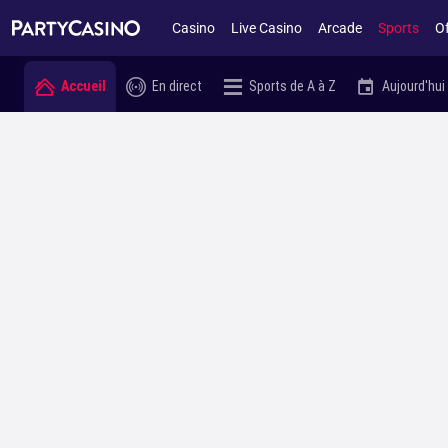
Casino
Live Casino
Arcade
Sports
Of
Accueil
En direct
Sports de A à Z
Aujourd'hui
Sports phares
F
o
o
T
t
e
b
n
a
B
n
l
a
i
l
s
s
V
k
o
e
l
t
D
l
-
a
e
b
r
y
a
H
t
-
l
o
s
b
l
c
a