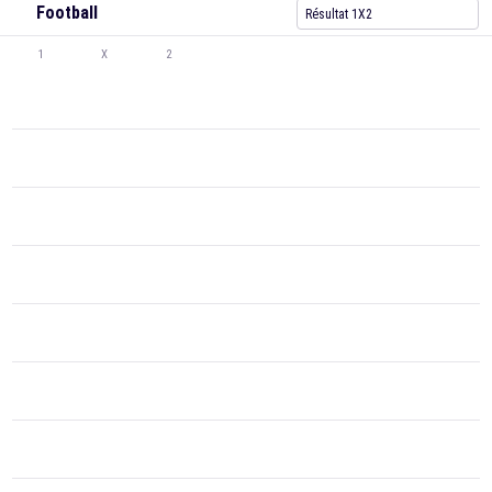
Football
Résultat 1X2
1
X
2