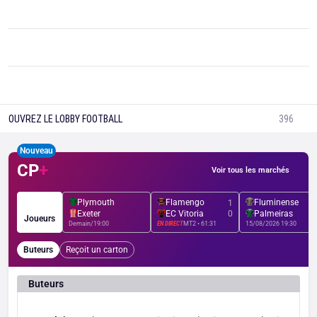
OUVREZ LE LOBBY FOOTBALL
396
Nouveau
CP
+
Voir tous les marchés
Plymouth
Flamengo
Fluminense
1
0
Exeter
EC Vitoria
Palmeiras
Joueurs
Demain/19:00
EN DIRECT
MT2 • 61:31
15/08/2026 19:30
Buteurs
Reçoit un carton
Buteurs