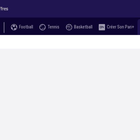
fres
Football
Tennis
Basketball
Créer Son Pari+