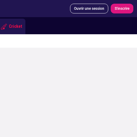
Ouvrir une session
S'inscrire
Cricket
Media
Choisissez une compétition
Choisissez
dans la liste
des
compétitions
en live pour
afficher le
media.