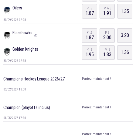
Oilers
-1,5
M 6,5
1.35
1.87
1.91
30/09/2026 02:08
Blackhawks
+1,5
P 6
3.20
@
1.87
2.00
Golden Knights
-1,5
M 6
1.36
1.95
1.83
30/09/2026 02:38
Pariez maintenant !
Champions Hockey League 2026/27
03/02/2027 18:30
Pariez maintenant !
Champion (playoffs inclus)
01/05/2027 17:30
Pariez maintenant !