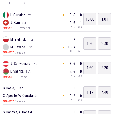
1
2
0
6
0
L. Giustino
ITA
15.00
1.01
J. Kym
3
6
1
SUI
P
J
Sets
2ème set
EN DIRECT
30
4
1
M. Zielinski
POL
1.50
2.40
M. Savano
15
4
1
USA
P
J
Sets
3ème set
EN DIRECT
3
6
0
J. Schwaerzler
AUT
1.60
2.20
I. Ivashka
2
6
0
BLR
P
J
Sets
1er set
EN DIRECT
0
1
1
G. Bosio/F. Tenti
1.17
4.40
C. Apostol/A. Constantin
0
2
0
P
J
Sets
2ème set
EN DIRECT
0
1
0
S. Banthia/A. Donski