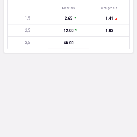
Mehr als
Weniger als
1,5
2.65
1.41
2,5
12.00
1.03
3,5
46.00