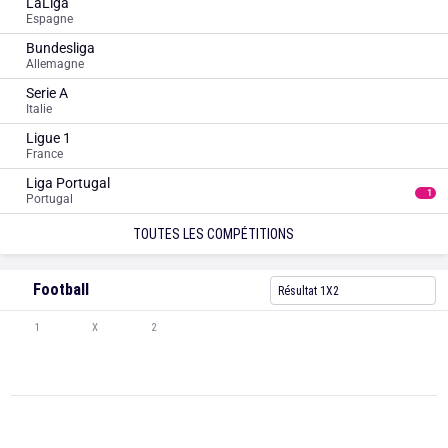
LaLiga
Espagne
Bundesliga
Allemagne
Serie A
Italie
Ligue 1
France
Liga Portugal
1
Portugal
TOUTES LES COMPÉTITIONS
Football
Résultat 1X2
1
X
2