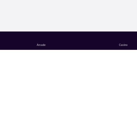
Arcade
Casino
English
Deutsch
English (Canada)
Français
SERVICE À LA CLIENTÈLE