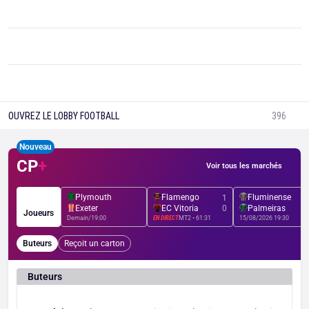
OUVREZ LE LOBBY FOOTBALL
396
Nouveau
CP
+
Voir tous les marchés
Plymouth
Flamengo
Fluminense
1
0
Exeter
EC Vitoria
Palmeiras
Joueurs
Demain/19:00
EN DIRECT
MT2 • 61:31
15/08/2026 19:30
Buteurs
Reçoit un carton
Buteurs