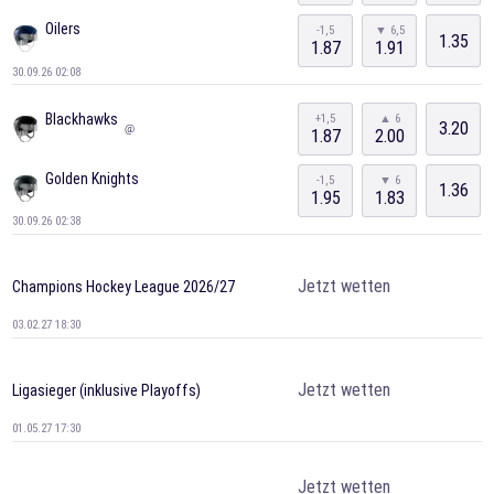
Oilers
-1,5
▼ 6,5
1.35
1.87
1.91
30.09.26 02:08
Blackhawks
+1,5
▲ 6
3.20
@
1.87
2.00
Golden Knights
-1,5
▼ 6
1.36
1.95
1.83
30.09.26 02:38
Jetzt wetten
Champions Hockey League 2026/27
03.02.27 18:30
Jetzt wetten
Ligasieger (inklusive Playoffs)
01.05.27 17:30
Jetzt wetten