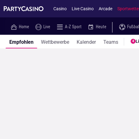
Casino
Live Casino
Arcade
Sportwette
Home
Live
A-Z Sport
Heute
Fußbal
L
4
Empfohlen
Wettbewerbe
Kalender
Teams
Top-Wettbewerbe
N
B
A
U
S
A
N
C
A
U
A
S
A
E
u
r
E
o
u
L
r
K
e
o
l
a
p
u
W