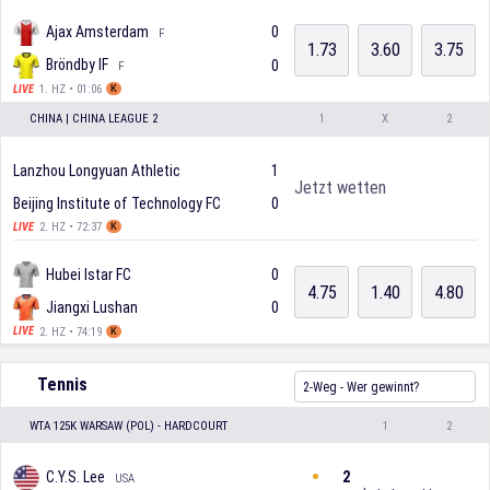
Ajax Amsterdam
0
F
1.73
3.60
3.75
Bröndby IF
0
F
1. HZ • 01:06
LIVE
K
CHINA | CHINA LEAGUE 2
1
X
2
Lanzhou Longyuan Athletic
1
Jetzt wetten
Beijing Institute of Technology FC
0
2. HZ • 72:37
LIVE
K
Hubei Istar FC
0
4.75
1.40
4.80
Jiangxi Lushan
0
2. HZ • 74:19
LIVE
K
Tennis
2-Weg - Wer gewinnt?
WTA 125K WARSAW (POL) - HARDCOURT
1
2
2
C.Y.S. Lee
USA