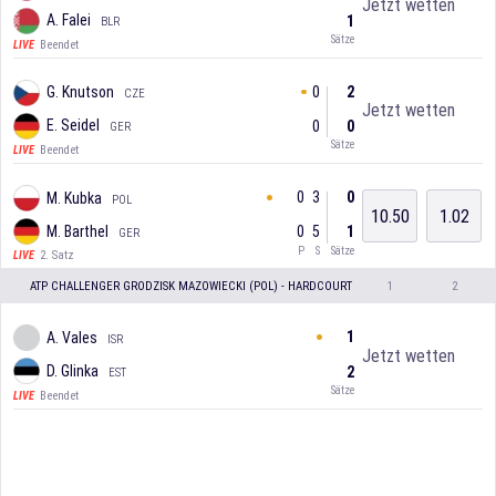
Jetzt wetten
A. Falei
1
BLR
Sätze
Beendet
LIVE
0
2
G. Knutson
CZE
Jetzt wetten
E. Seidel
0
0
GER
Sätze
Beendet
LIVE
0
3
0
M. Kubka
POL
10.50
1.02
M. Barthel
0
5
1
GER
P
S
Sätze
2. Satz
LIVE
ATP CHALLENGER GRODZISK MAZOWIECKI (POL) - HARDCOURT
1
2
1
A. Vales
ISR
Jetzt wetten
D. Glinka
2
EST
Sätze
Beendet
LIVE