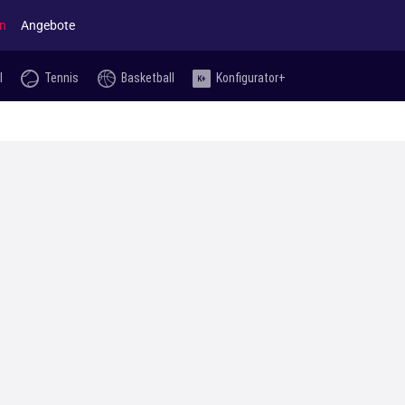
n
Angebote
l
Tennis
Basketball
Konfigurator+
ten
Wettbewerbe
Deutschland