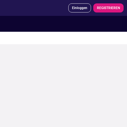
Einloggen
REGISTRIEREN
Medien
Wähle ein Event ...
Wähle
von der
Liste der
Live-Events,
um einen
Live-
Stream
anzusehen.