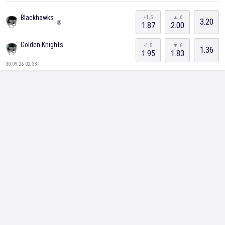
Blackhawks
+1,5
▲ 6
3.20
@
1.87
2.00
Golden Knights
-1,5
▼ 6
1.36
1.95
1.83
30.09.26 02:38