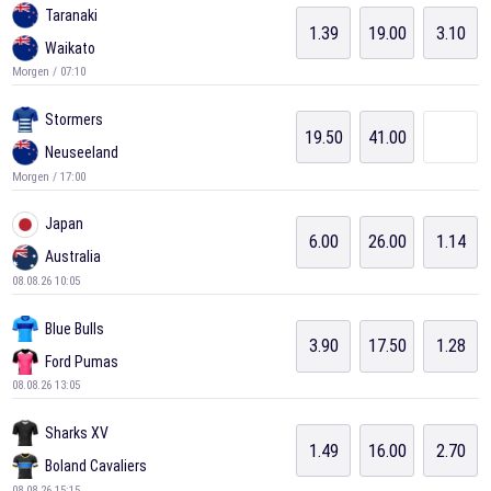
Taranaki
1.39
19.00
3.10
Waikato
Morgen / 07:10
Stormers
19.50
41.00
Neuseeland
Morgen / 17:00
Japan
6.00
26.00
1.14
Australia
08.08.26 10:05
Blue Bulls
3.90
17.50
1.28
Ford Pumas
08.08.26 13:05
Sharks XV
1.49
16.00
2.70
Boland Cavaliers
08.08.26 15:15