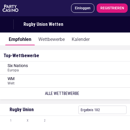
Einloggen
REGISTRIEREN
Rugby Union Wetten
Empfohlen
Wettbewerbe
Kalender
Top-Wettbewerbe
Six Nations
Europa
WM
Welt
ALLE WETTBEWERBE
Rugby Union
Ergebnis 1X2
1
X
2