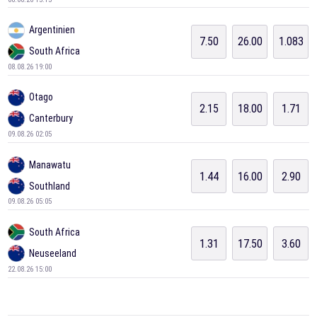
Argentinien
7.50
26.00
1.083
South Africa
08.08.26 19:00
Otago
2.15
18.00
1.71
Canterbury
09.08.26 02:05
Manawatu
1.44
16.00
2.90
Southland
09.08.26 05:05
South Africa
1.31
17.50
3.60
Neuseeland
22.08.26 15:00