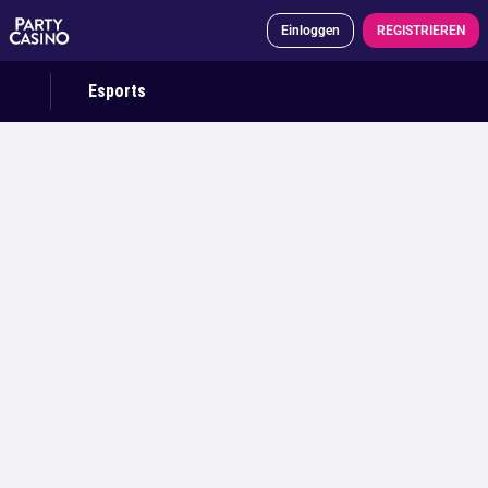
Einloggen
REGISTRIEREN
Esports