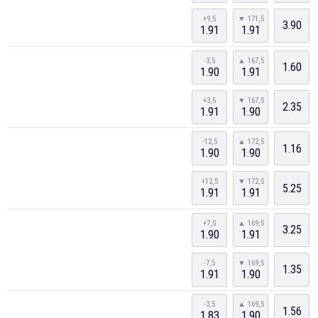
+9,5
▼ 171,5
3.90
1.91
1.91
-3,5
▲ 167,5
1.60
1.90
1.91
+3,5
▼ 167,5
2.35
1.91
1.90
-12,5
▲ 172,5
1.16
1.90
1.90
+12,5
▼ 172,5
5.25
1.91
1.91
+7,5
▲ 169,5
3.25
1.90
1.91
-7,5
▼ 169,5
1.35
1.91
1.90
-3,5
▲ 169,5
1.56
1.83
1.90