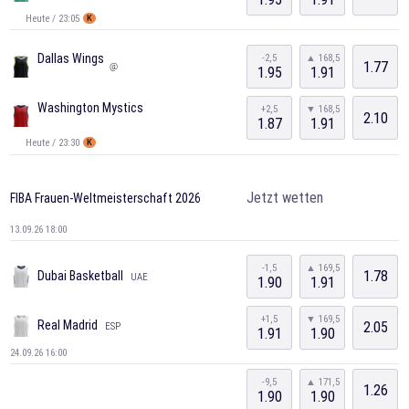
Heute / 23:05
K
Dallas Wings
-2,5
▲ 168,5
1.77
@
1.95
1.91
Washington Mystics
+2,5
▼ 168,5
2.10
1.87
1.91
Heute / 23:30
K
Jetzt wetten
FIBA Frauen-Weltmeisterschaft 2026
13.09.26 18:00
-1,5
▲ 169,5
1.78
Dubai Basketball
UAE
1.90
1.91
+1,5
▼ 169,5
Real Madrid
2.05
ESP
1.91
1.90
24.09.26 16:00
-9,5
▲ 171,5
1.26
1.90
1.90