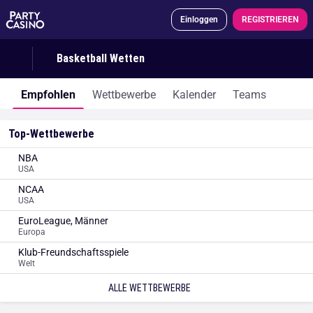
Einloggen
REGISTRIEREN
Basketball Wetten
Empfohlen
Wettbewerbe
Kalender
Teams
Top-Wettbewerbe
NBA
USA
NCAA
USA
EuroLeague, Männer
Europa
Klub-Freundschaftsspiele
Welt
ALLE WETTBEWERBE