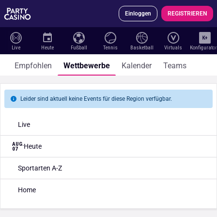
Einloggen
REGISTRIEREN
Live
Heute
Fußball
Tennis
Basketball
Virtuals
Konfigurato
Empfohlen
Wettbewerbe
Kalender
Teams
Leider sind aktuell keine Events für diese Region verfügbar.
Live
AUG.
Heute
07
Sportarten A-Z
Home