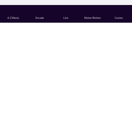
A-Z Menü
Arcade
Live
Meine Wetten
Casino
English
Deutsch
English (Canada)
Français
KUNDENSERVICE
Wir sind immer für Sie da – 24 Stunden am Tag, 365 Tage im Jahr!
KONTAKT