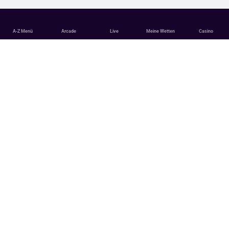
A-Z Menü
Arcade
Live
Meine Wetten
Casino
English
Deutsch
English (Canada)
Français
KUNDENSERVICE
Wir sind immer für Sie da – 24 Stunden am Tag, 365 Tage im Jahr!
KONTAKT