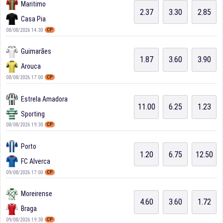
Maritimo
2.37
3.30
2.85
Casa Pia
08/08/2026 14:30
CP
Guimarães
1.87
3.60
3.90
Arouca
08/08/2026 17:00
CP
Estrela Amadora
11.00
6.25
1.23
Sporting
08/08/2026 19:30
CP
Porto
1.20
6.75
12.50
FC Alverca
09/08/2026 17:00
CP
Moreirense
4.60
3.60
1.72
Braga
09/08/2026 19:30
CP