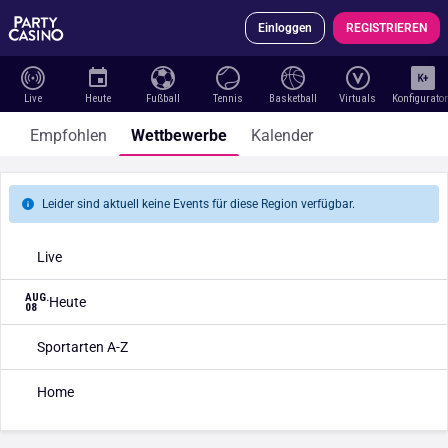
Einloggen
REGISTRIEREN
Live
Heute
Fußball
Tennis
Basketball
Virtuals
Konfigurato
Empfohlen
Wettbewerbe
Kalender
Leider sind aktuell keine Events für diese Region verfügbar.
Live
AUG.
Heute
08
Sportarten A-Z
Home