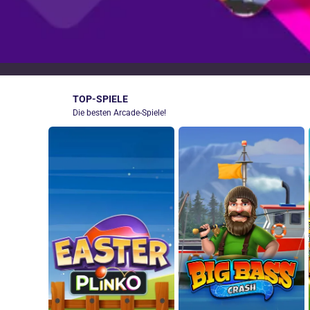
TOP-SPIELE
Die besten Arcade-Spiele!