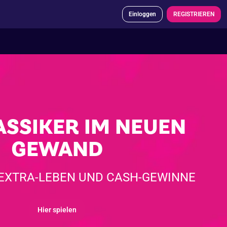
Einloggen
REGISTRIEREN
ASSIKER IM NEUEN
GEWAND
 EXTRA-LEBEN UND CASH-GEWINNE
Hier spielen