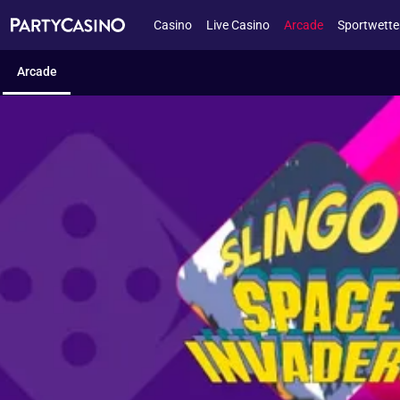
Casino
Live Casino
Arcade
Sportwette
Arcade