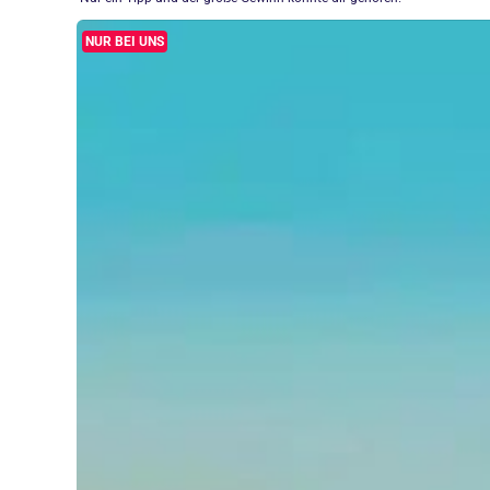
NUR BEI UNS