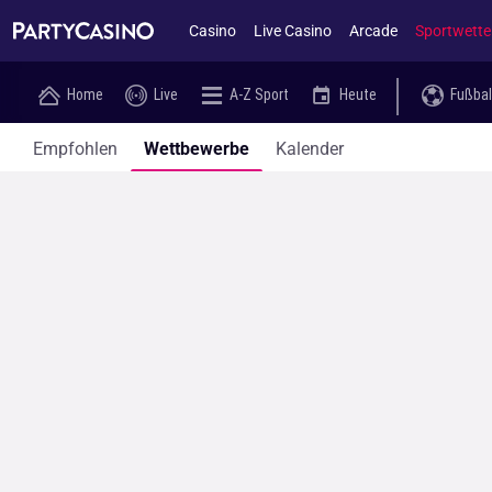
Casino
Live Casino
Arcade
Sportwette
Home
Live
A-Z Sport
Heute
Fußbal
Empfohlen
Wettbewerbe
Kalender
Alle
Boxen Wetten
Wettbewerbe
Welt
Leichtgewicht Wetten
A
41
l
2-Weg - Wer gewinnt?
l
S
e
6
SAMSTAG - 29.08.26
1
2
c
W
h
e
C
w
l
2
S. Noakes
r
ENG
e
t
1.20
u
r
Berintschik
H
UKR
i
g
2
a
s
29.08.26 16:00
e
l
e
w