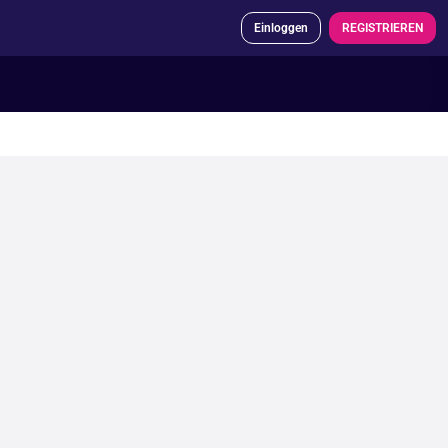
Einloggen
REGISTRIEREN
Medien
Wähle ein Event ...
Wähle
von der
Liste der
Live-Events,
um einen
Live-
Stream
anzusehen.