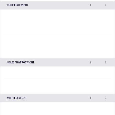
CRUISERGEWICHT
1
2
HALBSCHWERGEWICHT
1
2
MITTELGEWICHT
1
2