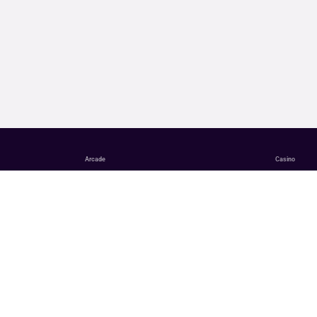
Arcade
Casino
English
Deutsch
English (Canada)
Français