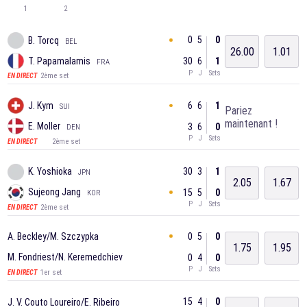
1
2
0
5
0
B. Torcq
BEL
26.00
1.01
T. Papamalamis
30
6
1
FRA
P
J
Sets
2ème set
EN DIRECT
6
6
1
J. Kym
SUI
Pariez
maintenant !
E. Moller
3
6
0
DEN
P
J
Sets
2ème set
EN DIRECT
30
3
1
K. Yoshioka
JPN
2.05
1.67
Sujeong Jang
15
5
0
KOR
P
J
Sets
2ème set
EN DIRECT
0
5
0
A. Beckley/M. Szczypka
1.75
1.95
M. Fondriest/N. Keremedchiev
0
4
0
P
J
Sets
1er set
EN DIRECT
15
4
0
J. V. Couto Loureiro/E. Ribeiro