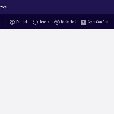
fres
Football
Tennis
Basketball
Créer Son Pari+