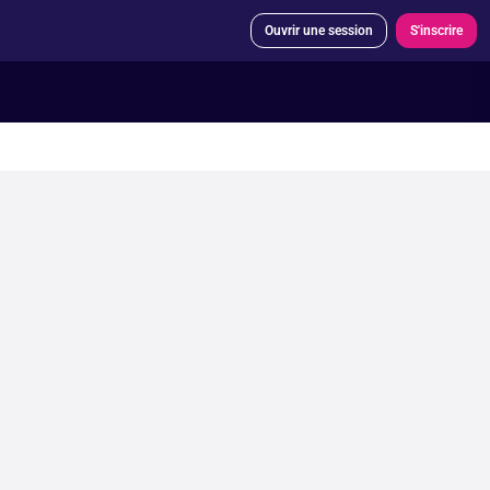
Ouvrir une session
S'inscrire
Media
Choisissez une compétition
Choisissez
dans la liste
des
compétitions
en live pour
afficher le
media.