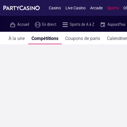
Casino
Live Casino
Arcade
Sports
Of
Accueil
En direct
Sports de A à Z
Aujourd'hui
À la une
Compétitions
Coupons de paris
Calendrier
Meilleures
compétitions
Désolé mais
aucune
C
épreuve n'est
o
actuellement
m
M
disponible
b
o
pour cette
i
n
L
zone.
+
d
i
(
e
g
E
c
u
u
E
o
e
r
E
n
m
d
o
u
6
d
b
e
p
r
E
A
ir
i
s
AOÛT
e
o
u
06
u
e
b
C
p
r
C
j
c
o
h
a
o
o
S
9
o