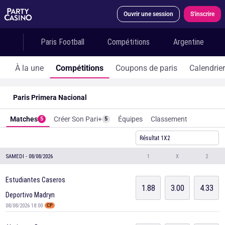
Ouvrir une session
S'inscrire
Paris Football
Compétitions
Argentine
À la une
Compétitions
Coupons de paris
Calendrier
Paris Primera Nacional
Matches
Créer Son Pari+
Équipes
Classement
5
5
Résultat 1X2
SAMEDI - 08/08/2026
1
X
2
Estudiantes Caseros
1.88
3.00
4.33
Deportivo Madryn
08/08/2026 18:00
CP