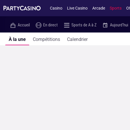
Casino
Live Casino
Arcade
Sports
Of
Accueil
En direct
Sports de A à Z
Aujourd'hui
À la une
Compétitions
Calendrier
Meilleures compétitions
T
h
e
A
H
n
u
g
T
n
l
h
d
e
e
A
r
t
H
n
e
e
u
g
TOUTES LES COMPÉTITIONS
d
r
n
l
r
d
e
e
r
t
e
e
Cricket
Vainqueur 1 2
Vainqueur 1 2
d
r
(
r