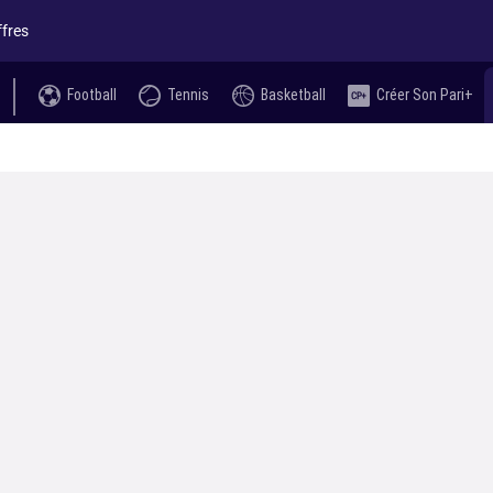
fres
Football
Tennis
Basketball
Créer Son Pari+