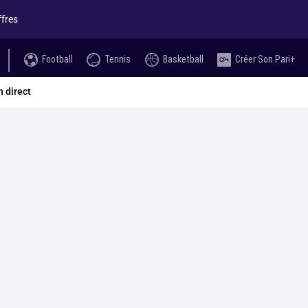
fres
Football
Tennis
Basketball
Créer Son Pari+
n direct