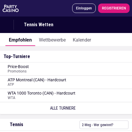
Einloggen
REGISTRIEREN
Tennis Wetten
Empfohlen
Wettbewerbe
Kalender
Top-Turniere
Price-Boost
Promotions
ATP Montreal (CAN) - Hardcourt
ATP
WTA 1000 Toronto (CAN) - Hardcourt
WTA
ALLE TURNIERE
Tennis
2-Weg - Wer gewinnt?