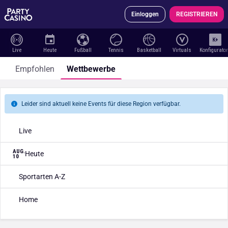
Einloggen
REGISTRIEREN
Live
Heute
Fußball
Tennis
Basketball
Virtuals
Konfigurato
Empfohlen
Wettbewerbe
Leider sind aktuell keine Events für diese Region verfügbar.
Live
AUG.
Heute
10
Sportarten A-Z
Home