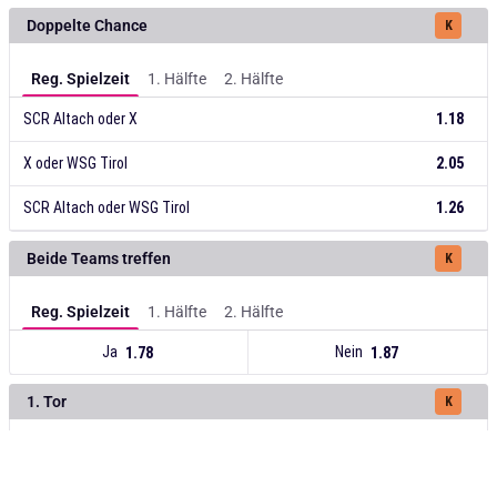
SCR Altach
X
WSG Tirol
1.66
3.40
4.20
Doppelte Chance
K
Reg. Spielzeit
1. Hälfte
2. Hälfte
SCR Altach oder X
1.18
X oder WSG Tirol
2.05
SCR Altach oder WSG Tirol
1.26
SCR Altach oder X
X oder WSG Tirol
SCR Altach oder WSG Tirol
1.18
2.05
1.26
Beide Teams treffen
K
Reg. Spielzeit
1. Hälfte
2. Hälfte
Ja
Nein
1.78
1.87
Ja
1.78
Nein
1.87
1. Tor
K
Reg. Spielzeit
1. Hälfte
2. Hälfte
SCR Altach
1.52