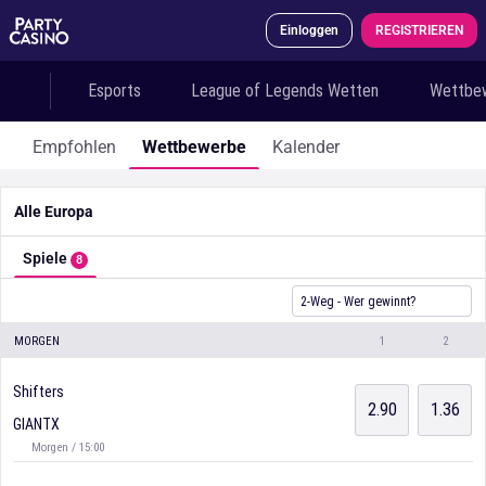
Einloggen
REGISTRIEREN
Esports
League of Legends Wetten
Wettbe
Empfohlen
Wettbewerbe
Kalender
Alle Europa
Spiele
8
2-Weg - Wer gewinnt?
MORGEN
1
2
Shifters
2.90
1.36
GIANTX
Morgen / 15:00