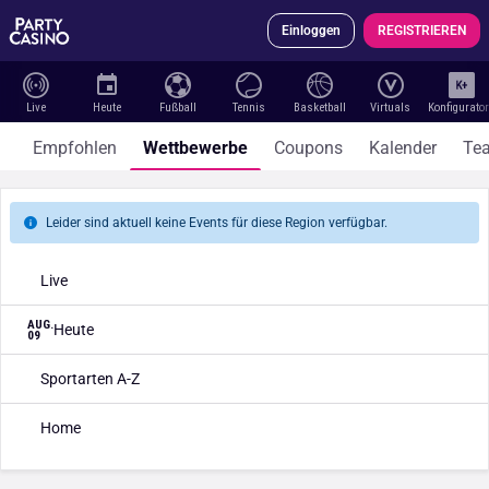
Einloggen
REGISTRIEREN
Live
Heute
Fußball
Tennis
Basketball
Virtuals
Konfigurato
Empfohlen
Wettbewerbe
Coupons
Kalender
Te
Leider sind aktuell keine Events für diese Region verfügbar.
Live
AUG.
Heute
09
Sportarten A-Z
Home