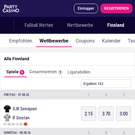
Einloggen
REGISTRIEREN
Fußball Wetten
Wettbewerbe
Finnland
Empfohlen
Wettbewerbe
Coupons
Kalender
Te
Alle Finnland
Spiele
Gesamtwetten
Ligatabellen
6
1
Ergebnis 1X2
FREITAG - 07.08.26
1
X
2
SJK Seinäjoen
2.15
3.70
3.00
IF Gnistan
07.08.26 16:00
K
SAMSTAG - 08.08.26
1
X
2