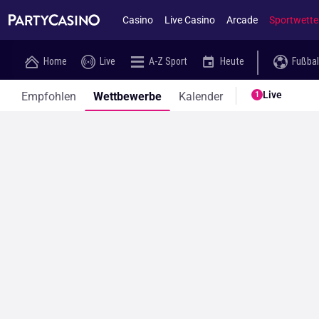
Casino
Live Casino
Arcade
Sportwette
Home
Live
A-Z Sport
Heute
Fußbal
Live
1
Empfohlen
Wettbewerbe
Kalender
Esports
Dota 2 Wetten
Events
nach
Region
Welt
A
3
l
l
E
e
3
P
W
L
e
M
l