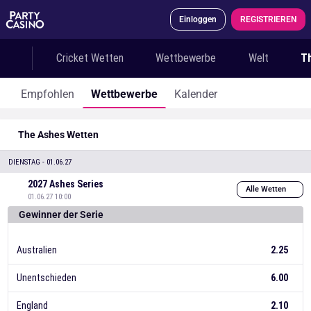
Einloggen
REGISTRIEREN
Cricket Wetten
Wettbewerbe
Welt
T
Empfohlen
Wettbewerbe
Kalender
The Ashes Wetten
DIENSTAG - 01.06.27
2027 Ashes Series
Alle Wetten
01.06.27 10:00
Gewinner der Serie
Australien
2.25
Unentschieden
6.00
England
2.10