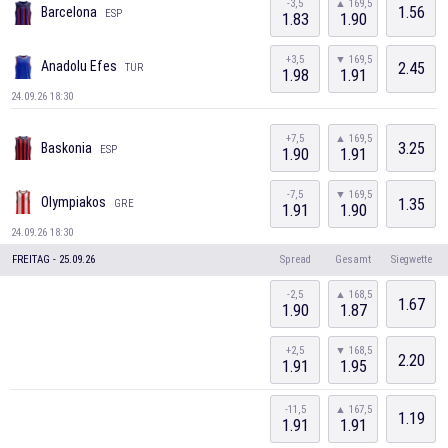
-3,5
▲ 169,5
1.56
Barcelona
ESP
1.83
1.90
+3,5
▼ 169,5
Anadolu Efes
2.45
TUR
1.98
1.91
24.09.26 18:30
+7,5
▲ 169,5
3.25
Baskonia
ESP
1.90
1.91
-7,5
▼ 169,5
Olympiakos
1.35
GRE
1.91
1.90
24.09.26 18:30
FREITAG - 25.09.26
Spread
Gesamt
Siegwette
-2,5
▲ 168,5
1.67
1.90
1.87
+2,5
▼ 168,5
2.20
1.91
1.95
-11,5
▲ 167,5
1.19
1.91
1.91