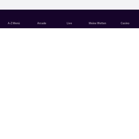
A-Z Menü
Arcade
Live
Meine Wetten
Casino
English
Deutsch
English (Canada)
Français
KUNDENSERVICE
Wir sind immer für Sie da – 24 Stunden am Tag, 365 Tage im Jahr!
KONTAKT