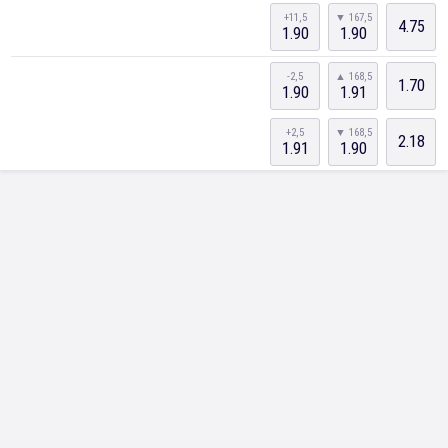
+11,5
▼ 167,5
4.75
1.90
1.90
-2,5
▲ 168,5
1.70
1.90
1.91
+2,5
▼ 168,5
2.18
1.91
1.90