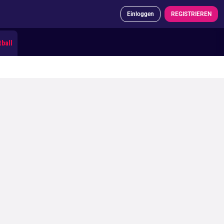
Einloggen
REGISTRIEREN
ball
Medien
Wähle ein Event ...
Wähle
von der
Liste der
Live-Events,
um einen
Live-
Stream
anzusehen.