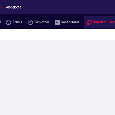
n
Angebote
l
Tennis
Basketball
Konfigurator+
American Foot
all Wetten
Wettbewerbe
USA
NFL