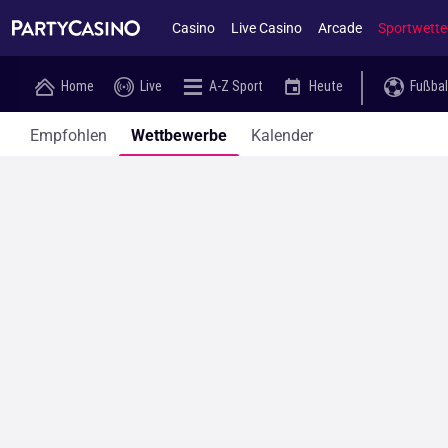
Casino
Live Casino
Arcade
Sportwette
Home
Live
A-Z Sport
Heute
Fußbal
Empfohlen
Wettbewerbe
Kalender
Top-
American Footb
Wettbewerbe
N
F
Alle Kanada
L
U
S
A
N
Spiele
Gesamtwe
4
C
A
U
Hauptwetten
A
S
F
A
HEUTE
Spread
Alle
Länder
Stampeders
-1,5
Kanada
@
1.87