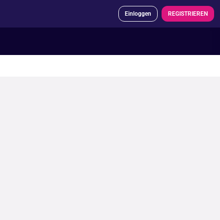
Einloggen
REGISTRIEREN
Medien
Wähle ein Event ...
Wähle
von der
Liste der
Live-Events,
um einen
Live-
Stream
anzusehen.