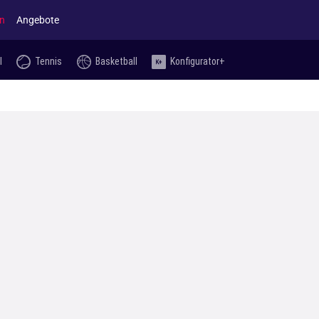
n
Angebote
l
Tennis
Basketball
Konfigurator+
all Wetten
Wettbewerbe
Kanada
tten
Spezial
1
4
Gesamt
Siegwette
▲ 68,5
1.80
1.91