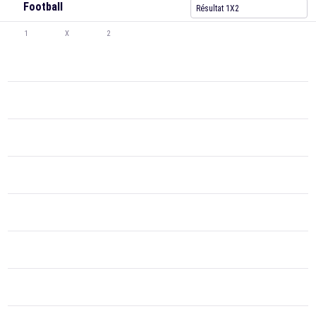
Football
Résultat 1X2
1
X
2