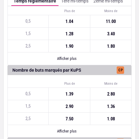
Temps réglementaire
1ère mi-temps
2ème mi-temps
Plus de
Moins de
0,5
1.04
11.00
1,5
1.28
3.40
2,5
1.90
1.80
Afficher plus
Nombre de buts marqués par KuPS
CP
Plus de
Moins de
0,5
1.39
2.80
1,5
2.90
1.36
2,5
7.50
1.08
Afficher plus