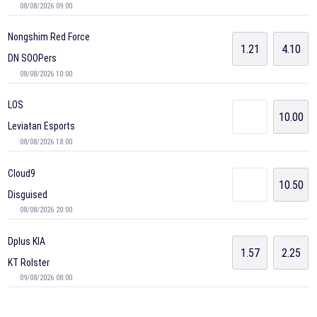
08/08/2026 09:00
Nongshim Red Force
1.21
4.10
DN SOOPers
08/08/2026 10:00
LOS
10.00
Leviatan Esports
08/08/2026 18:00
Cloud9
10.50
Disguised
08/08/2026 20:00
Dplus KIA
1.57
2.25
KT Rolster
09/08/2026 08:00