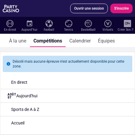
Ouvrir une session
S'inscrire
En direct
Aujourd'hui
Football
Tennis
Basketball
Virtuels
Créer Son 
À la une
Compétitions
Calendrier
Équipes
Désolé mais aucune épreuve n'est actuellement disponible pour cette
zone.
En direct
AOÛT
Aujourd'hui
07
Sports de A à Z
Accueil