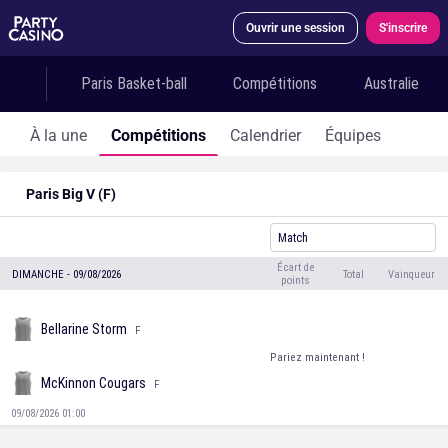
Ouvrir une session
S'inscrire
Paris Basket-ball
Compétitions
Australie
À la une
Compétitions
Calendrier
Équipes
Paris Big V (F)
Match
Écart de
DIMANCHE - 09/08/2026
Total
Vainqueur
points
Bellarine Storm
F
Pariez maintenant !
McKinnon Cougars
F
09/08/2026 01:00