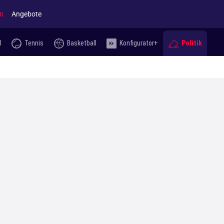
n
Angebote
l
Tennis
Basketball
Konfigurator+
Politik
Wettbewerbe
USA
US Gubernatorial Elections
tions Wetten