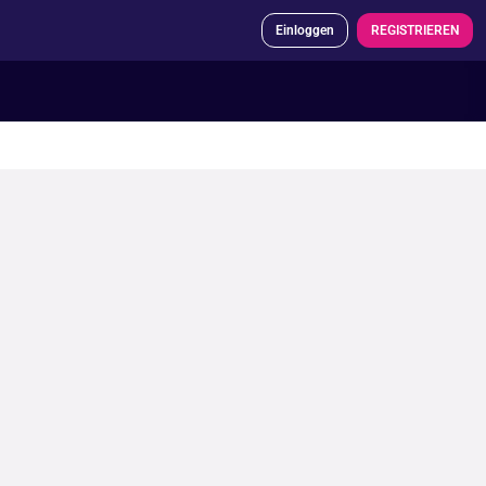
Einloggen
REGISTRIEREN
Medien
Wähle ein Event ...
Wähle
von der
Liste der
Live-Events,
um einen
Live-
Stream
anzusehen.