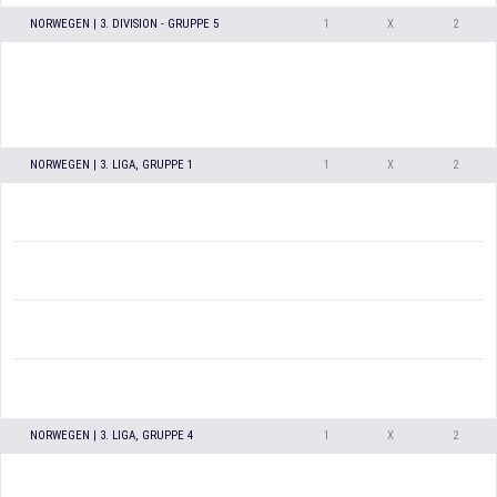
NORWEGEN | 3. DIVISION - GRUPPE 5
1
X
2
NORWEGEN | 3. LIGA, GRUPPE 1
1
X
2
NORWEGEN | 3. LIGA, GRUPPE 4
1
X
2