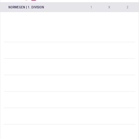
NORWEGEN | 1. DIVISION
1
X
2