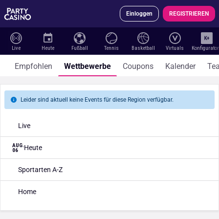
Einloggen
REGISTRIEREN
Live
Heute
Fußball
Tennis
Basketball
Virtuals
Konfigurato
Empfohlen
Wettbewerbe
Coupons
Kalender
Te
Leider sind aktuell keine Events für diese Region verfügbar.
Live
AUG.
Heute
06
Sportarten A-Z
Home