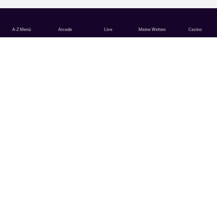
A-Z Menü
Arcade
Live
Meine Wetten
Casino
English
Deutsch
English (Canada)
Français
KUNDENSERVICE
Wir sind immer für Sie da – 24 Stunden am Tag, 365 Tage im Jahr!
KONTAKT