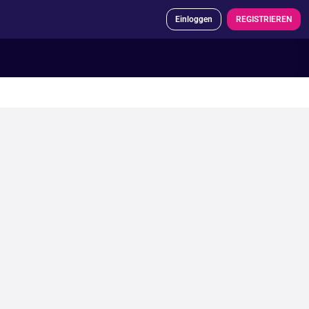
Einloggen
REGISTRIEREN
Medien
Wähle ein Event ...
Wähle
von der
Liste der
Live-Events,
um einen
Live-
Stream
anzusehen.