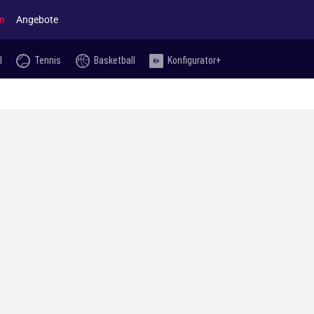
n
Angebote
l
Tennis
Basketball
Konfigurator+
n
Wettbewerbe
Japan